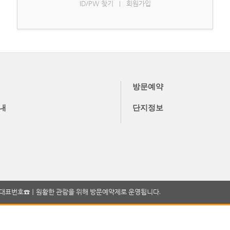
ID/PW 찾기
회원가입
|
방문예약
내
단지정보
00ㅣ대표번호☎ㅣ원활한 관람을 위해 방문예약제로 운영됩니다.