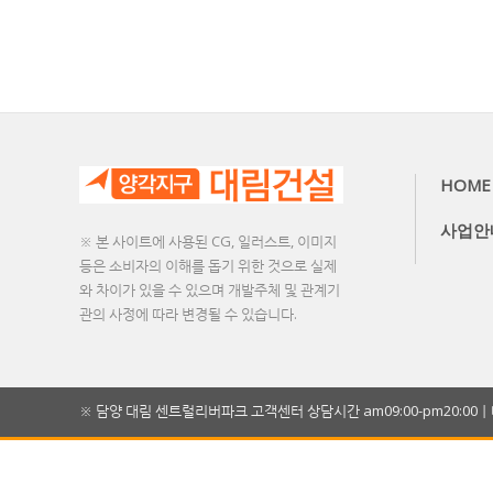
HOME
사업안
※ 본 사이트에 사용된 CG, 일러스트, 이미지
등은 소비자의 이해를 돕기 위한 것으로 실제
와 차이가 있을 수 있으며 개발주체 및 관계기
관의 사정에 따라 변경될 수 있습니다.
※ 담양 대림 센트럴리버파크 고객센터 상담시간 am09:00-pm20: