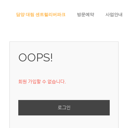
메뉴 건너뛰기
담양 대림 센트럴리버파크
방문예약
사업안내
OOPS!
회원 가입할 수 없습니다.
로그인