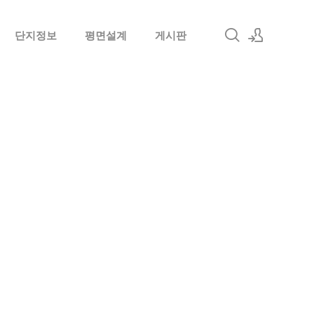
단지정보
평면설계
게시판
로그인
회원가입