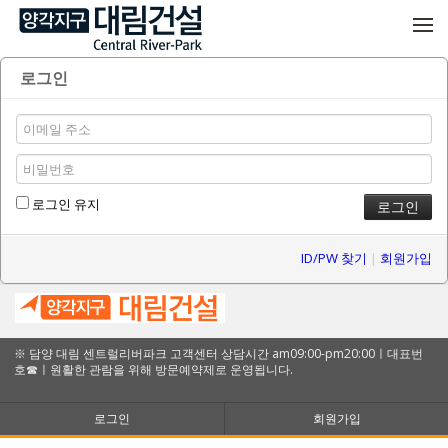
메뉴 건너뛰기
로그인
로그인 유지
ID/PW 찾기
|
회원가입
※ 담양 대림 센트럴리버파크 고객센터 상담시간 am09:00-pm20:00ㅣ대표번
호☎ㅣ원활한 관람을 위해 방문예약제로 운영됩니다.
로그인
회원가입